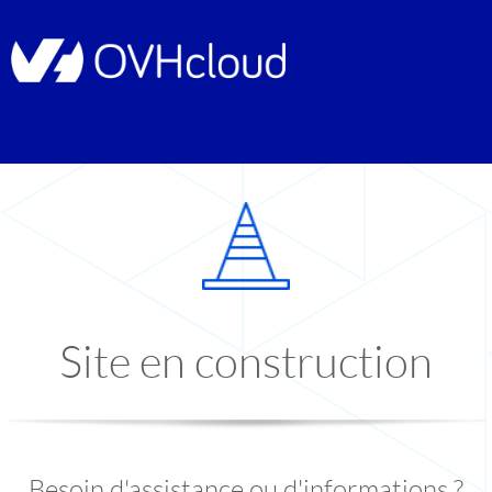
Site en construction
Besoin d'assistance ou d'informations ?